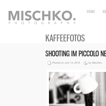
HOME
A
KAFFEEFOTOS
SHOOTING IM PICCOLO N
Posted on Juni 14, 2019
by Mischko.