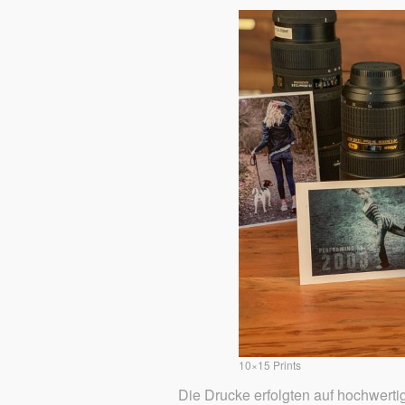
10×15 Prints
Die Drucke erfolgten auf hochwerti