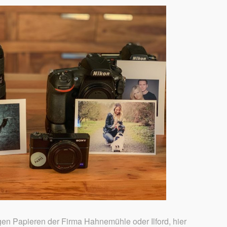
gen Papieren der Firma Hahnemühle oder Ilford, hier