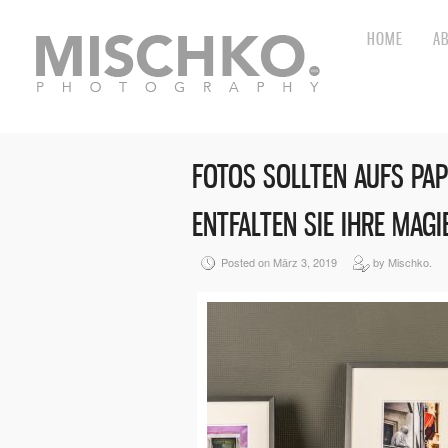
HOME
A
FOTOS SOLLTEN AUFS PAP
ENTFALTEN SIE IHRE MAGI
Posted on März 3, 2019
by Mischko.