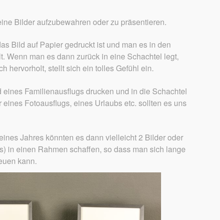
eine Bilder aufzubewahren oder zu präsentieren.
as Bild auf Papier gedruckt ist und man es in den
lt. Wenn man es dann zurück in eine Schachtel legt,
h hervorholt, stellt sich ein tolles Gefühl ein.
ld eines Familienausflugs drucken und in die Schachtel
 eines Fotoausflugs, eines Urlaubs etc. sollten es uns
ines Jahres könnten es dann vielleicht 2 Bilder oder
s) in einen Rahmen schaffen, so dass man sich lange
euen kann.