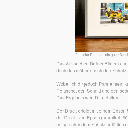
Ein toller Rahmen, ein guter Druc
Das Aussuchen Deiner Bilder kann
doch das stöbern nach den Schätz
Wobei ich dir jedoch Partner sein 
Retusche, den Schnitt und den so
Das Ergebnis wird Dir gefallen.
Der Druck erfolgt mit einem Epson 
der Druck, von Epson garantiert, 60 
entsprechendem Schutz natürlich de