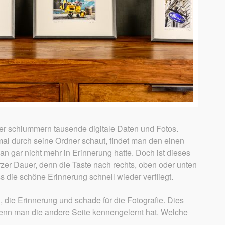
er schlummern tausende digitale Daten und Fotos.
al durch seine Ordner schaut, findet man den einen
n gar nicht mehr in Erinnerung hatte. Doch ist dieses
zer Dauer, denn die Taste nach rechts, oben oder unten
ss die schöne Erinnerung schnell wieder verfliegt.
, die Erinnerung und schade für die Fotografie. Dies
enn man die andere Seite kennengelernt hat. Welche