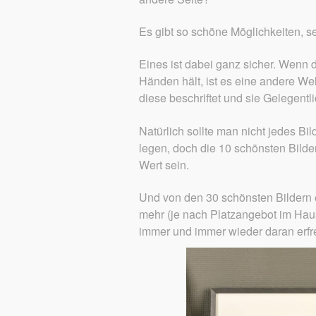
Es gibt so schöne Möglichkeiten, s
Eines ist dabei ganz sicher. Wenn d
Händen hält, ist es eine andere We
diese beschriftet und sie Gelegentlic
Natürlich sollte man nicht jedes Bi
legen, doch die 10 schönsten Bilder
Wert sein.
Und von den 30 schönsten Bildern e
mehr (je nach Platzangebot im Hau
immer und immer wieder daran erfr