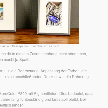
k und ein Passepartout, mehr braucht es nicht
 ich dir in diesem Zusammenhang nicht abnehmen,
en macht ja Spaß.
kann ist die Bearbeitung, Anpassung der Farben, die
dann sich anschließenden Druck sowie die Rahmung.
SureColor P800 mit Pigmenttinten. Dies bedeutet, dass
Jahre lang lichtbeständig und farbstabil bleibt. Bei
utlich länger.